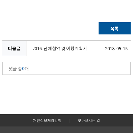
목록
다음글
2016. 단체협약 및 이행계획서
2018-05-15
댓글 총
0
개
개인정보처리방침
|
찾아오시는 길