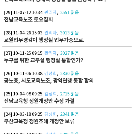
[29] 11-07-12 10:34
관리자
,
2551 읽음
전남교육노조 토요집회
[28] 11-04-26 15:03
관리자
,
3013 읽음
교원업무경감이 행정실 업무가중으로.
[27] 10-11-25 09:15
관리자
,
3027 읽음
누구를 위한 교무실 행정실 통합인가?
[26] 10-11-06 10:38
김성희
,
2330 읽음
공노총, 시도교육노조, 광역연맹 통합 합의
[25] 10-04-08 09:25
김성희
,
2715 읽음
전남교육청 정원개정안 수정 가결
[24] 10-03-18 09:25
김성희
,
2341 읽음
부산교육청 정원조례 개정안 보류