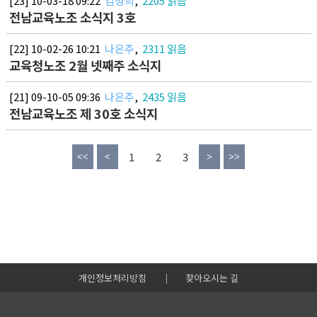
[23] 10-03-18 09:22
김성희
,
2205 읽음
전남교육노조 소식지 3호
[22] 10-02-26 10:21
나은주
,
2311 읽음
교육청노조 2월 넷째주 소식지
[21] 09-10-05 09:36
나은주
,
2435 읽음
전남교육노조 제 30호 소식지
1
2
3
개인정보처리방침
|
찾아오시는 길