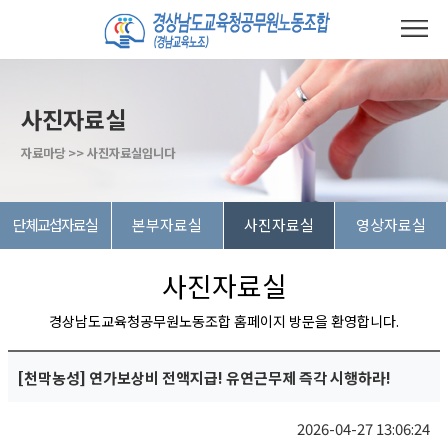
사진자료실
자료마당 >> 사진자료실입니다
단체교섭자료실
본부자료실
사진자료실
영상자료실
사진자료실
경상남도교육청공무원노동조합 홈페이지 방문을 환영합니다.
[천막농성] 연가보상비 전액지급! 유연근무제 즉각 시행하라!
2026-04-27 13:06:24