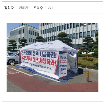
작성자
관리자
조회수
224