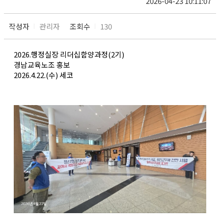
2026-04-23 10:11:07
작성자
관리자
조회수
130
2026.행정실장 리더십함양과정(2기)
경남교육노조 홍보
2026.4.22.(수) 세코