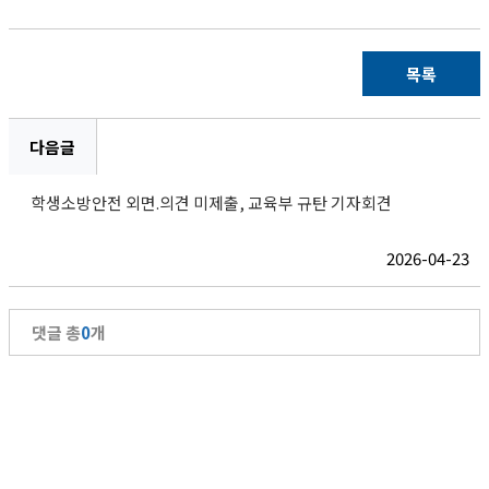
목록
다음글
학생소방안전 외면.의견 미제출, 교육부 규탄 기자회견
2026-04-23
댓글 총
0
개