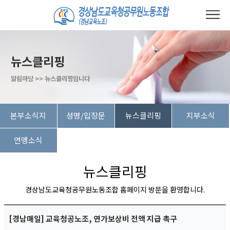
뉴스클리핑
알림마당 >> 뉴스클리핑입니다
본부소식지
성명/입장문
뉴스클리핑
지부소식
연맹소식
뉴스클리핑
경상남도교육청공무원노동조합 홈페이지 방문을 환영합니다.
[경남매일] 교육청공노조, 연가보상비 전액 지급 촉구