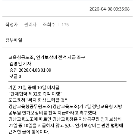
2026-04-08 09:35:08
작성자
관리자
조회수
175
첨부파일
교육청공노조, 연가보상비 전액 지급 촉구
김명일 기자
승인 2026.04.08 01:09
댓글 0
기존 21일 중에 10일 미지급
"단체협약 제32조 즉각 이행"
도교육청 "복지 향상 노력할 것"
경남교육청공무원노조(경남교육노조)가 7일 경남교육청 지방
공무원 연가보상비를 전액 지급하라고 촉구했다.
경남교육노조에 따르면 경남교육청은 지방공무원 연가보상비
21일 중 10일을 지급하지 않고 있다. 연가보상비는 관련 법령에
근거한 급여 항목이다.