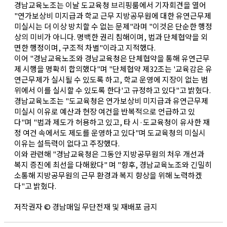
경남교육노조는 이날 도교육청 브리핑룸에서 기자회견을 열어
"연가보상비 미지급과 학교 근무 지방공무원에 대한 유연근무제
미실시는 더 이상 방치할 수 없는 문제"라며 "이것은 단순한 행정
상의 미비가 아니다. 명백한 권리 침해이며, 법과 단체협약을 외
면한 행정이며, 구조적 차별"이라고 지적했다.
이어 "경남교육노조와 경남교육청은 단체협약을 통해 유연근무
제 시행을 명확히 합의했다"며 "단체협약 제32조는 '교육감은 유
연근무제가 실시될 수 있도록 하고, 학교 운영에 지장이 없는 범
위에서 이를 실시할 수 있도록 한다'고 규정하고 있다"고 밝혔다.
경남교육노조는 "도교육청은 연가보상비 미지급과 유연근무제
미실시 이유로 예산과 현장 여건을 반복적으로 언급하고 있
다"며 "법과 제도가 허용하고 있고, 타 시·도교육청이 유사한 재
정 여건 속에서도 제도를 운영하고 있다"며 도교육청의 미실시
이유는 설득력이 없다고 주장했다.
이와 관련해 "경남교육청은 그동안 지방공무원의 처우 개선과
복지 증진에 최선을 다해왔다" 며 "향후, 경남교육노조와 긴밀히
소통해 지방공무원의 근무 환경과 복지 향상을 위해 노력하겠
다"고 밝혔다.
저작권자 © 경남매일 무단전재 및 재배포 금지