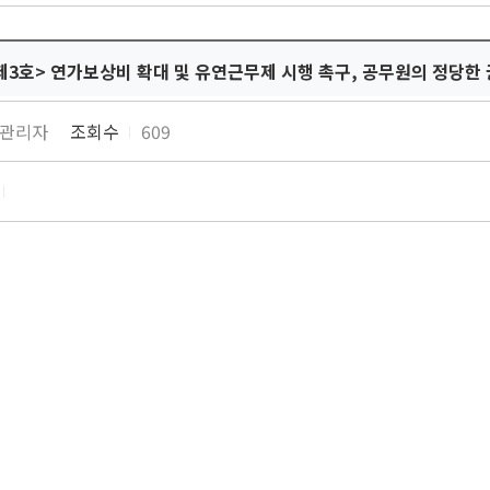
제3호> 연가보상비 확대 및 유연근무제 시행 촉구, 공무원의 정당한 
관리자
조회수
609