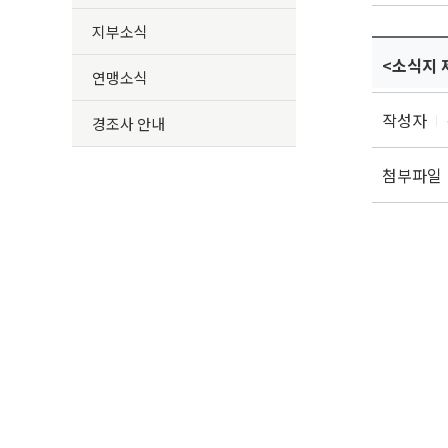
지부소식
<소식지 
연맹소식
작성자
경조사 안내
첨부파일