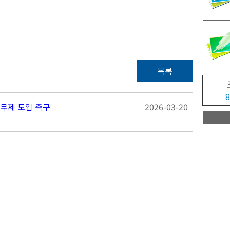
목록
8
근무제 도입 촉구
2026-03-20