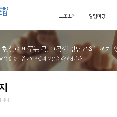
노조소개
알림마당
 현실로 바꾸는 곳, 그곳에 경남교육노조가 
교육청 공무원노동조합의 방문을 환영합니다.
지
니다.